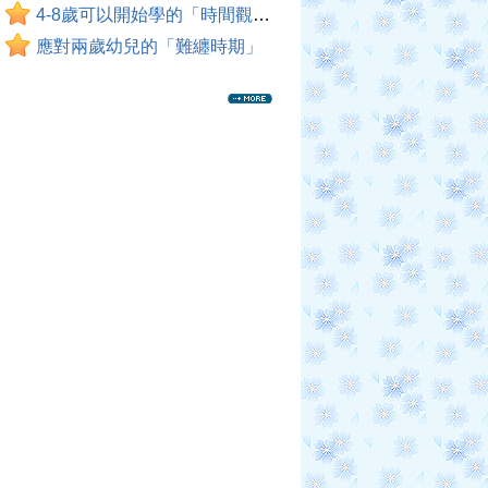
4-8歲可以開始學的「時間觀念」
應對兩歲幼兒的「難纏時期」