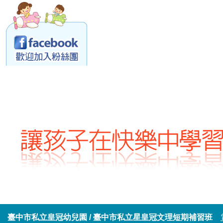
臺中市私立皇冠幼兒園 / 臺中市私立星皇冠文理短期補習班