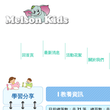
最新消息
回首頁
活動花絮
關於我們
教養資訊
學習分享
目前總筆數：共
21
筆 總頁數：