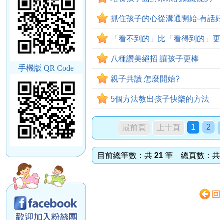
抓住孩子的心從溝通開始-有話
「看不到的」比「看得到的」
八種讚美絕招 讓孩子更棒
手機版 QR Code
親子共讀 怎麼開始?
5個方法教出孩子快樂的方法
1
2
最前頁
上十頁
目前總筆數：共
21
筆 總頁數：