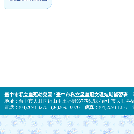
臺中市私立皇冠幼兒園 / 臺中市私立星皇冠文理短期補習班
地址：台中市大肚區福山里王福街937巷61號 / 台中市大肚區福山
電話：(04)2693-3276 - (04)2693-6076 傳真：(04)2693-13